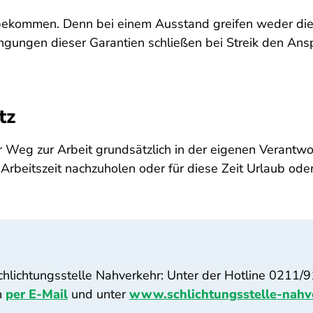
t bekommen. Denn bei einem Ausstand greifen weder die
gungen dieser Garantien schließen bei Streik den Ansp
tz
 Weg zur Arbeit grundsätzlich in der eigenen Verantwor
mte Arbeitszeit nachzuholen oder für diese Zeit Urlaub o
chlichtungsstelle Nahverkehr: Unter der Hotline 0211/
h
per E-Mail
und unter
www.schlichtungsstelle-nahv