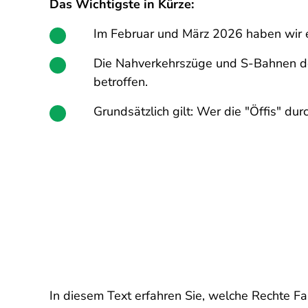
Das Wichtigste in Kürze:
Im Februar und März 2026 haben wir e
Die Nahverkehrszüge und S-Bahnen de
betroffen.
Grundsätzlich gilt: Wer die "Öffis" du
In diesem Text erfahren Sie, welche Rechte F