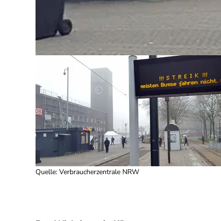
Quelle
:
Verbraucherzentrale NRW