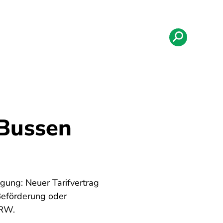
 Bussen
gung: Neuer Tarifvertrag
Beförderung oder
NRW.