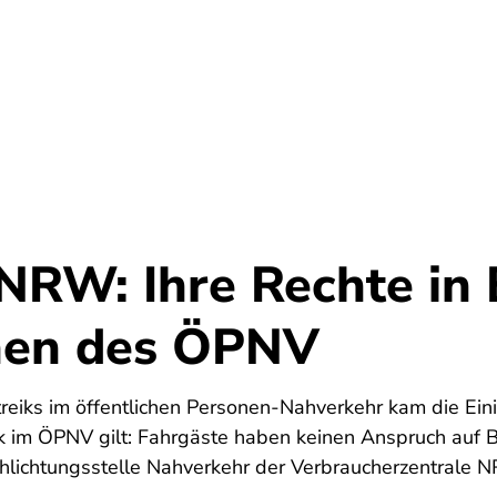
Startseite
 NRW: Ihre Rechte in
nen des ÖPNV
reiks im öffentlichen Personen-Nahverkehr kam die Eini
ik im ÖPNV gilt: Fahrgäste haben keinen Anspruch auf 
Schlichtungsstelle Nahverkehr der Verbraucherzentrale 