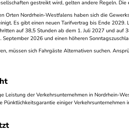
llschaften gestreikt wird, gelten andere Regeln. Die 
hen Orten Nordrhein-Westfalens haben sich die Gewerk
igt. Es gibt einen neuen Tarifvertrag bis Ende 2029. L
hritten auf 38,5 Stunden ab dem 1. Juli 2027 und auf 
1. September 2026 und einen höheren Sonntagszuschla
ren, müssen sich Fahrgäste Alternativen suchen. Anspr
cht
lige Leistung der Verkehrsunternehmen in Nordrhein-Wes
ie Pünktlichkeitsgarantie einiger Verkehrsunternehmen
tzt