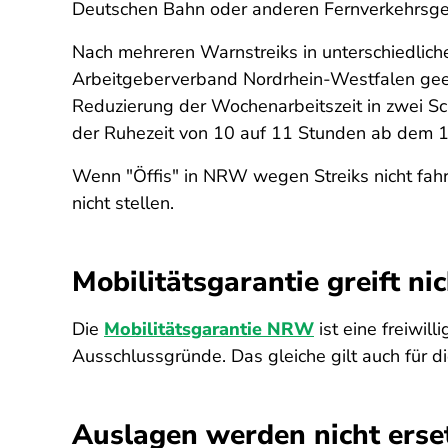
Deutschen Bahn oder anderen Fernverkehrsgese
Nach mehreren Warnstreiks in unterschiedlic
Arbeitgeberverband Nordrhein-Westfalen geein
Reduzierung der Wochenarbeitszeit in zwei Sc
der Ruhezeit von 10 auf 11 Stunden ab dem 
Wenn "Öffis" in NRW wegen Streiks nicht fah
nicht stellen.
Mobilitätsgarantie greift ni
Die
Mobilitätsgarantie NRW
ist eine freiwil
Ausschlussgründe. Das gleiche gilt auch für d
Auslagen werden nicht erse