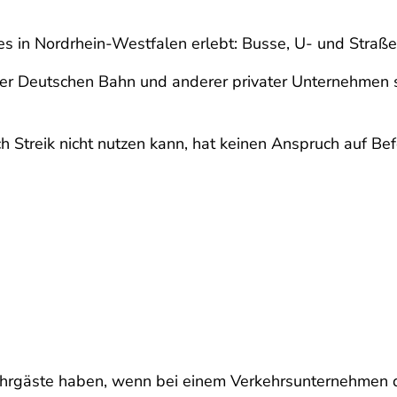
s in Nordrhein-Westfalen erlebt: Busse, U- und Straße
r Deutschen Bahn und anderer privater Unternehmen s
rch Streik nicht nutzen kann, hat keinen Anspruch auf B
ahrgäste haben, wenn bei einem Verkehrsunternehmen de