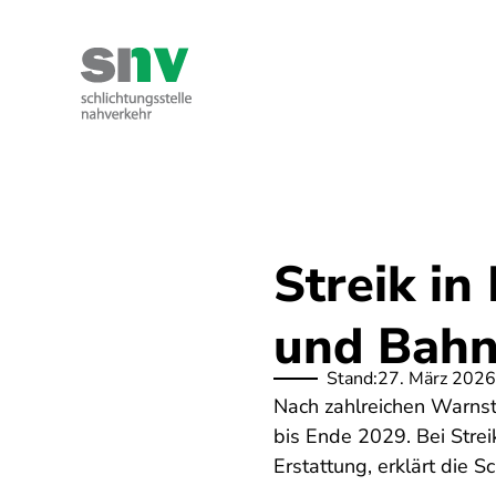
Direkt
zum
Inhalt
Kontakt
Ihre Rechte
Über uns
Streik in
und Bah
Stand:
27. März 2026
Nach zahlreichen Warnst
bis Ende 2029. Bei Stre
Erstattung, erklärt die 