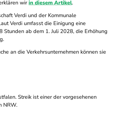
erklären wir
in diesem Artikel
.
schaft Verdi und der Kommunale
aut Verdi umfasst die Einigung eine
38 Stunden ab dem 1. Juli 2028, die Erhöhung
g.
üche an die Verkehrsunternehmen können sie
tfalen. Streik ist einer der vorgesehenen
 in NRW.