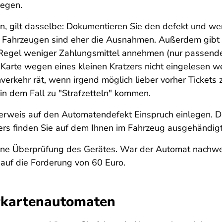
legen.
n, gilt dasselbe: Dokumentieren Sie den defekt und we
 Fahrzeugen sind eher die Ausnahmen. Außerdem gibt e
 Regel weniger Zahlungsmittel annehmen (nur passend
 Karte wegen eines kleinen Kratzers nicht eingelesen w
erkehr rät, wenn irgend möglich lieber vorher Tickets 
in dem Fall zu "Strafzetteln" kommen.
rweis auf den Automatendefekt Einspruch einlegen. Dab
ers finden Sie auf dem Ihnen im Fahrzeug ausgehändigt
ine Überprüfung des Gerätes. War der Automat nachweis
auf die Forderung von 60 Euro.
rkartenautomaten