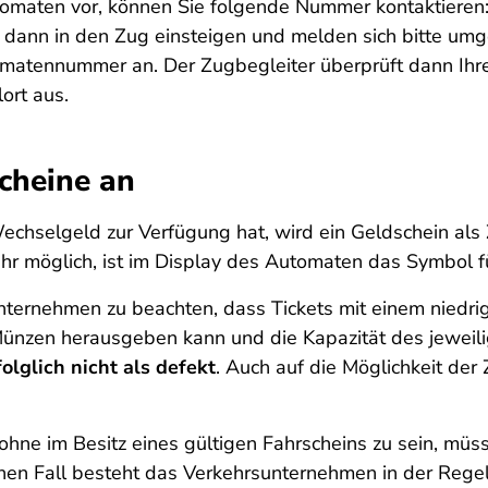
tomaten vor, können Sie folgende Nummer kontaktieren
dann in den Zug einsteigen und melden sich bitte umg
tomatennummer an. Der Zugbegleiter überprüft dann 
lort aus.
cheine an
hselgeld zur Verfügung hat, wird ein Geldschein als 
hr möglich, ist im Display des Automaten das Symbol f
nternehmen zu beachten, dass Tickets mit einem niedri
ünzen herausgeben kann und die Kapazität des jeweili
olglich nicht als defekt
. Auch auf die Möglichkeit der
hne im Besitz eines gültigen Fahrscheins zu sein, müs
hen Fall besteht das Verkehrsunternehmen in der Regel