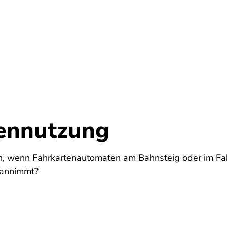
Startseite
ennutzung
 wenn Fahrkartenautomaten am Bahnsteig oder im Fah
 annimmt?