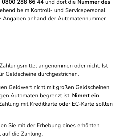
:
0800 288 66 44
und dort die
Nummer des
ehend beim Kontroll- und Servicepersonal
Ihre Angaben anhand der Automatennummer
Zahlungsmittel angenommen oder nicht. Ist
ür Geldscheine durchgestrichen.
gen Geldwert nicht mit großen Geldscheinen
gen Automaten begrenzt ist.
Nimmt ein
 Zahlung mit Kreditkarte oder EC-Karte sollten
sen Sie mit der Erhebung eines erhöhten
 auf die Zahlung.