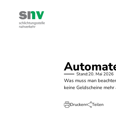
Direkt
zum
Inhalt
Kontakt
Ihre Rechte
Über uns
Automat
Stand:
20. Mai 2026
Was muss man beachten,
keine Geldscheine mehr
Drucken
Teilen