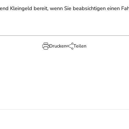
nd Kleingeld bereit, wenn Sie beabsichtigen einen Fah
Drucken
Teilen