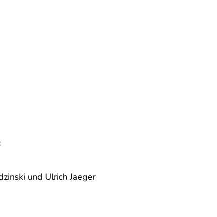
:
zinski und Ulrich Jaeger