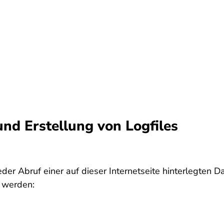
e
und Erstellung von Logfiles
jeder Abruf einer auf dieser Internetseite hinterlegten 
t werden: