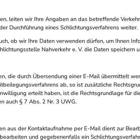
haben, leiten wir Ihre Angaben an das betreffende Ver
r Durchführung eines Schlichtungsverfahrens weiter.
auch, ob wir Ihre Daten verwenden dürfen, um Ihnen I
chlichtungsstelle Nahverkehr e. V. die Daten speichern 
, die durch Übersendung einer E-Mail übermittelt werden
tbeilegungsverfahrens ab, so ist zusätzliche Rechtsgrund
nwilligung erteilt haben, ist die Rechtsgrundlage für di
en auch § 7 Abs. 2 Nr. 3 UWG.
en aus der Kontaktaufnahme per E-Mail dient zur Bea
bearbeiten und gegebenenfalls ein Schlichtungsverfahr