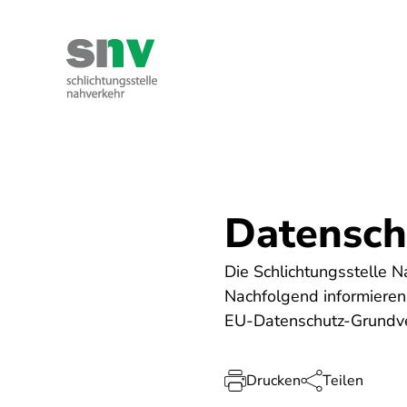
Direkt
zum
Inhalt
Kontakt
Ihre Rechte
Über uns
Datensch
Die Schlichtungsstelle 
Nachfolgend informieren
EU-Datenschutz-Grundv
Drucken
Teilen