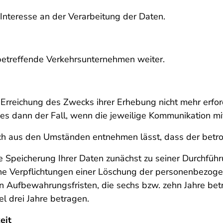
e Interesse an der Verarbeitung der Daten.
betreffende Verkehrsunternehmen weiter.
 Erreichung des Zwecks ihrer Erhebung nicht mehr erfo
ies dann der Fall, wenn die jeweilige Kommunikation mi
h aus den Umständen entnehmen lässt, dass der betroff
die Speicherung Ihrer Daten zunächst zu seiner Durchfü
che Verpflichtungen einer Löschung der personenbezog
en Aufbewahrungsfristen, die sechs bzw. zehn Jahre be
el drei Jahre betragen.
eit