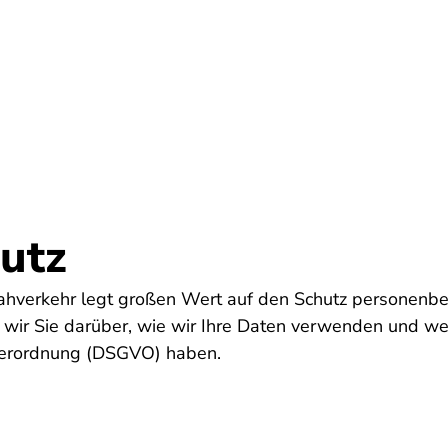
Startseite
utz
Nahverkehr legt großen Wert auf den Schutz personenb
 wir Sie darüber, wie wir Ihre Daten verwenden und we
erordnung (DSGVO) haben.