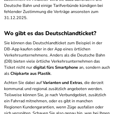
Deutsche Bahn und einige Tarifverbünde kündigen bei
fehlender Zustimmung die Verträge ansonsten zum
31.12.2025.
Wo gibt es das Deutschlandticket?
Sie können das Deutschlandticket zum Beispiel in der
DB-App kaufen oder in der App eines örtlichen
Verkehrsunternehmens. Anders als die Deutsche Bahn
(DB) bieten viele örtliche Verkehrsunternehmen das
Ticket nicht nur
digital fürs Smartphone
an, sondern auch
als
Chipkarte aus Plastik
.
Achten Sie dabei auf
Varianten und Extras
, die derzeit
kommunal und regional zusätzlich angeboten werden.
Teilweise können Sie, je nach Verbundgebiet, zusätzlich
ein Fahrrad mitnehmen, oder es gibt in manchen
Regionen Kundengarantien, wenn Züge ausfallen oder
sich verspäten. Schauen Sie also genau hin, was bei Ihnen