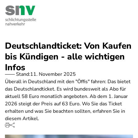
Direkt
zum
Inhalt
Deutschlandticket: Von Kaufen
bis Kündigen - alle wichtigen
Infos
Stand:
11. November 2025
Überall in Deutschland mit den "Öffis" fahren: Das bietet
das Deutschlandticket. Es wird bundesweit als Abo für
aktuell 58 Euro monatlich angeboten. Ab dem 1. Januar
2026 steigt der Preis auf 63 Euro. Wo Sie das Ticket
erhalten und was Sie beachten sollten, erfahren Sie in
diesem Artikel.