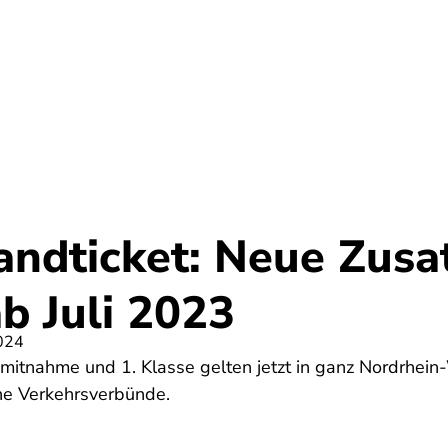
Startseite
ndticket: Neue Zusat
b Juli 2023
024
dmitnahme und 1. Klasse gelten jetzt in ganz Nordrhein
lne Verkehrsverbünde.