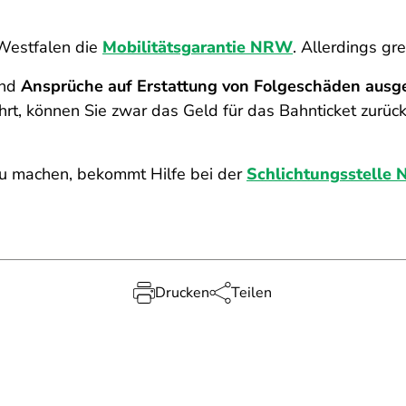
-Westfalen die
Mobilitätsgarantie NRW
. Allerdings gr
ind
Ansprüche auf Erstattung von Folgeschäden ausg
rt, können Sie zwar das Geld für das Bahnticket zurück
zu machen, bekommt Hilfe bei der
Schlichtungsstelle 
Drucken
Teilen