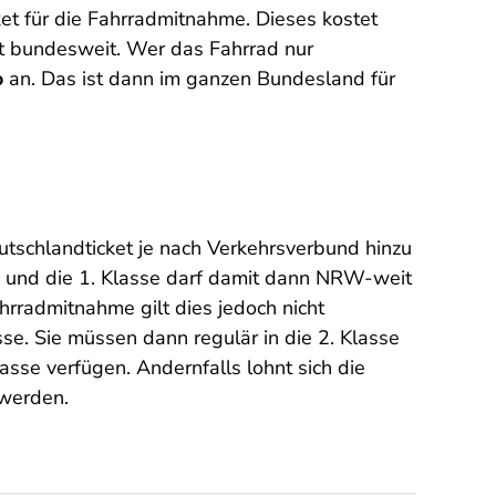
ket für die Fahrradmitnahme. Dieses kostet
ht bundesweit. Wer das Fahrrad nur
o
an. Das ist dann im ganzen Bundesland für
tschlandticket je nach Verkehrsverbund hinzu
es und die 1. Klasse darf damit dann NRW-weit
rradmitnahme gilt dies jedoch nicht
se. Sie müssen dann regulär in die 2. Klasse
asse verfügen. Andernfalls lohnt sich die
 werden.