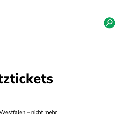
ztickets
-Westfalen – nicht mehr