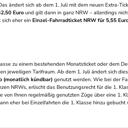
Das ändert sich ab dem 1. Juli mit dem neuen Extra-Tic
42,50 Euro
und gilt dann in ganz NRW – allerdings nic
 sich eher ein
Einzel-Fahrradticket NRW für 5,55 Eur
Klasse zu einem bestehenden Monatsticket oder dem Deu
en jeweiligen Tarifraum. Ab dem 1. Juli ändert sich di
ro (monatlich kündbar)
genutzt werden. Wie bei der Fah
zen NRWs, erlischt das Benutzungsrecht für die 1. Klas
ie von Ihnen regelmäßig genutzten Züge über eine 1. Kl
ann eher bei Einzelfahrten die 1. Klasse hinzu gebucht