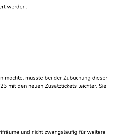
ert werden.
en möchte, musste bei der Zubuchung dieser
3 mit den neuen Zusatztickets leichter. Sie
rifräume und nicht zwangsläufig für weitere