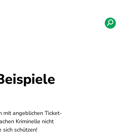
eispiele
 mit angeblichen Ticket-
chen Kriminelle nicht
 sich schützen!