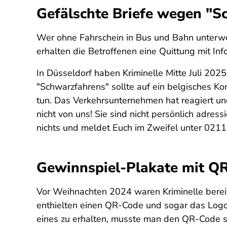
Gefälschte Briefe wegen "S
Wer ohne Fahrschein in Bus und Bahn unterwegs
erhalten die Betroffenen eine Quittung mit In
In Düsseldorf haben Kriminelle Mitte Juli 20
"Schwarzfahrens" sollte auf ein belgisches K
tun. Das Verkehrsunternehmen hat reagiert u
nicht von uns! Sie sind nicht persönlich adress
nichts und meldet Euch im Zweifel unter 0211
Gewinnspiel-Plakate mit Q
Vor Weihnachten 2024 waren Kriminelle bereit
enthielten einen QR-Code und sogar das Logo
eines zu erhalten, musste man den QR-Code sca