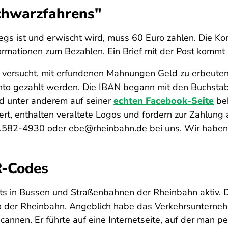
chwarzfahrens"
 ist und erwischt wird, muss 60 Euro zahlen. Die Kontr
formationen zum Bezahlen. Ein Brief mit der Post kommt 
25 versucht, mit erfundenen Mahnungen Geld zu erbeute
onto gezahlt werden. Die IBAN begann mit den Buchstab
nd unter anderem auf seiner
echten Facebook-Seite
be
iert, enthalten veraltete Logos und fordern zur Zahlung 
.582-4930 oder ebe@rheinbahn.de bei uns. Wir haben b
R-Codes
s in Bussen und Straßenbahnen der Rheinbahn aktiv. D
 der Rheinbahn. Angeblich habe das Verkehrsunterneh
nnen. Er führte auf eine Internetseite, auf der man pe