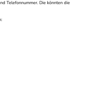
und Telefonnummer. Die könnten die
n: