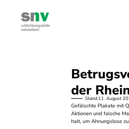
Direkt
zum
Inhalt
Kontakt
Ihre Rechte
Über uns
Betrugsv
der Rhei
Stand:
11. August 2
Gefälschte Plakate mit 
Aktionen und falsche Ma
halt, um Ahnungslose zu 