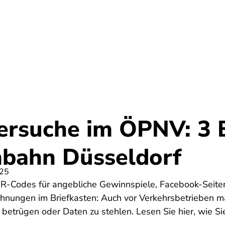
Startseite
ersuche im ÖPNV: 3 B
nbahn Düsseldorf
025
QR-Codes für angebliche Gewinnspiele, Facebook-Seiten
hnungen im Briefkasten: Auch vor Verkehrsbetrieben ma
betrügen oder Daten zu stehlen. Lesen Sie hier, wie Sie