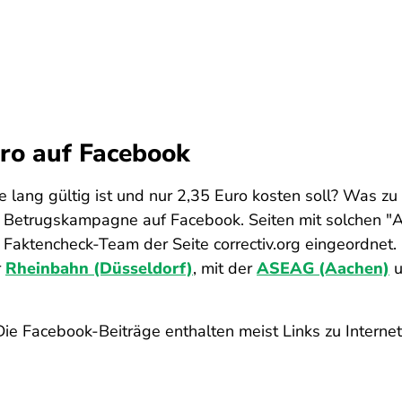
uro auf Facebook
lang gültig ist und nur 2,35 Euro kosten soll? Was zu s
e Betrugskampagne auf Facebook. Seiten mit solchen "
aktencheck-Team der Seite correctiv.org eingeordnet.
r
Rheinbahn (Düsseldorf)
, mit der
ASEAG (Aachen)
u
 Die Facebook-Beiträge enthalten meist Links zu Intern